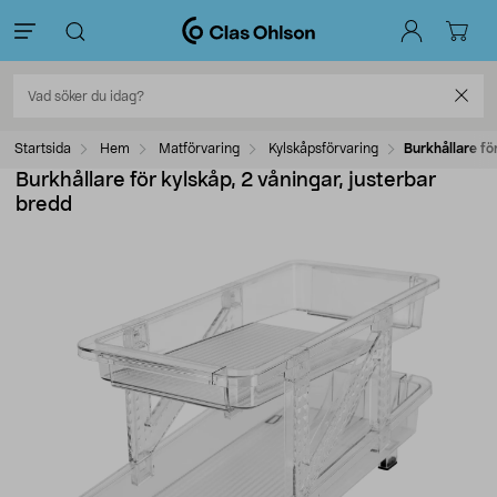
Startsida
Hem
Matförvaring
Kylskåpsförvaring
Burkhållare fö
Burkhållare för kylskåp, 2 våningar, justerbar
bredd