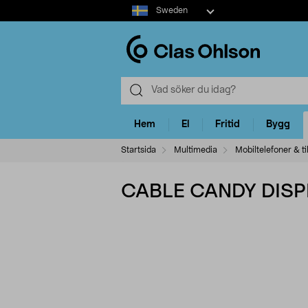
Select
Sweden
market
Hem
El
Fritid
Bygg
Startsida
Multimedia
Mobiltelefoner & ti
CABLE CANDY DISP