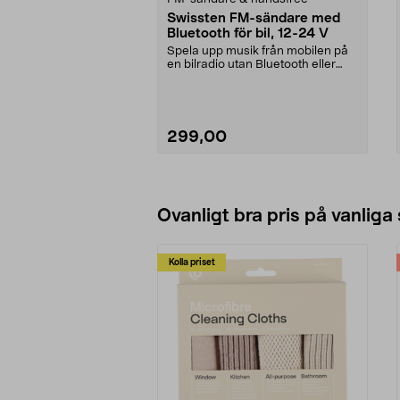
Swissten FM-sändare med
Bluetooth för bil, 12-24 V
Spela upp musik från mobilen på
en bilradio utan Bluetooth eller
AUX-ingång. Swi...
299,00
Ovanligt bra pris på vanliga
Kolla priset