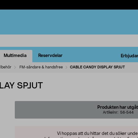
Multimedia
Reservdelar
Erbjuda
llbehör
FM-sändare & handsfree
CABLE CANDY DISPLAY SPJUT
LAY SPJUT
Produkten har utgåt
Artikelnr:
56-544
Vi hoppas att du hittar det du söker und