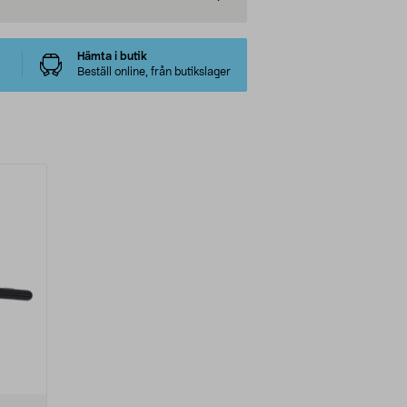
Hämta i butik
Beställ online, från butikslager