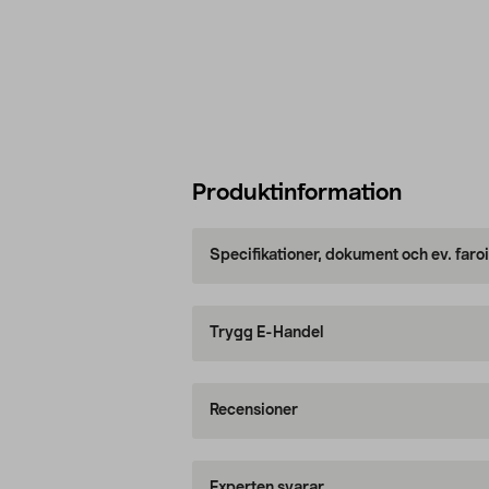
Produktinformation
Specifikationer, dokument och ev. faro
Trygg E-Handel
Recensioner
Experten svarar