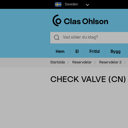
Select
Sweden
market
Hem
El
Fritid
Bygg
Startsida
Reservdelar
Reservdelar 2
CHECK VALVE (CN)