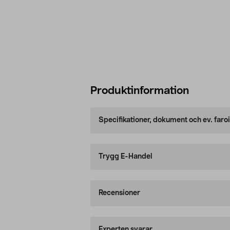
Produktinformation
Specifikationer, dokument och ev. faro
Trygg E-Handel
Recensioner
Experten svarar