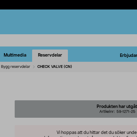
Multimedia
Reservdelar
Erbjuda
Bygg reservdelar
CHECK VALVE (CN)
Produkten har utgåt
Artikelnr:
59-1271-25
Vi hoppas att du hittar det du söker und