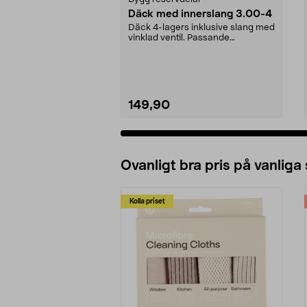
Däck med innerslang 3.00-4
Däck 4-lagers inklusive slang med
vinklad ventil. Passande
luftgummihjul i dimen...
149,90
Ovanligt bra pris på vanliga
Kolla priset