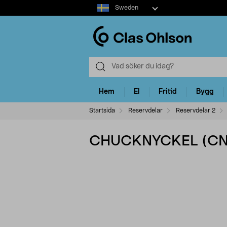
Select
Sweden
market
Hem
El
Fritid
Bygg
Startsida
Reservdelar
Reservdelar 2
CHUCKNYCKEL (CN