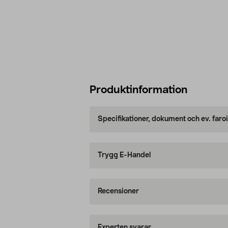
Produktinformation
Specifikationer, dokument och ev. faro
Trygg E-Handel
Recensioner
Experten svarar