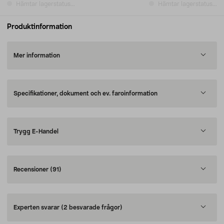
Hämtar lagerstatus...
Hämtar lagerstatus...
Produktinformation
Mer information
Specifikationer, dokument och ev. faroinformation
Trygg E-Handel
Recensioner
(91)
Experten svarar
(2 besvarade frågor)