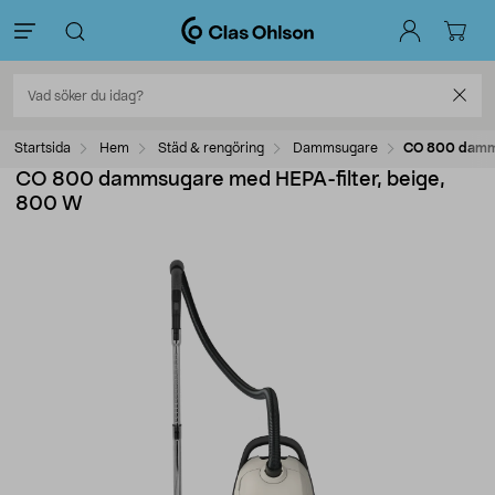
Startsida
Hem
Städ & rengöring
Dammsugare
CO 800 damms
CO 800 dammsugare med HEPA-filter, beige,
800 W