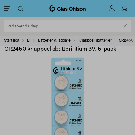
Startsida
El
Batterier & laddare
Knappcellsbatterier
CR2450 k
CR2450 knappcellsbatteri litium 3V, 5-pack