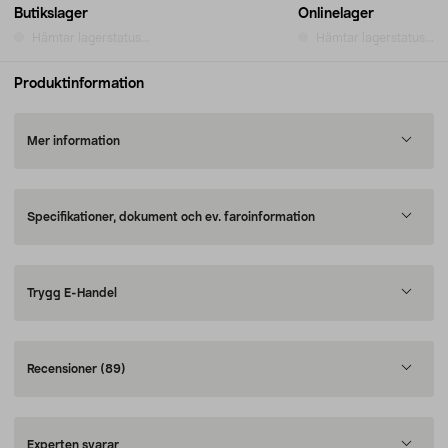
Butikslager
Onlinelager
Hämtar lagerstatus...
Hämtar lagerstatus...
Produktinformation
Mer information
Specifikationer, dokument och ev. faroinformation
Trygg E-Handel
Recensioner
(89)
Experten svarar