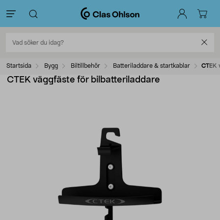
Startsida
Bygg
Biltillbehör
Batteriladdare & startkablar
CTEK v
CTEK väggfäste för bilbatteriladdare