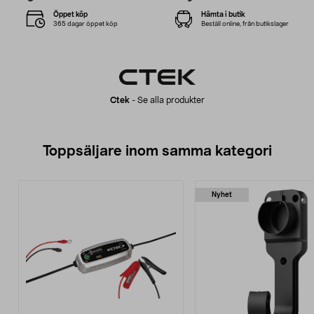
Öppet köp
Hämta i butik
365 dagar öppet köp
Beställ online, från butikslager
Ctek
-
Se alla produkter
Toppsäljare inom samma kategori
Nyhet