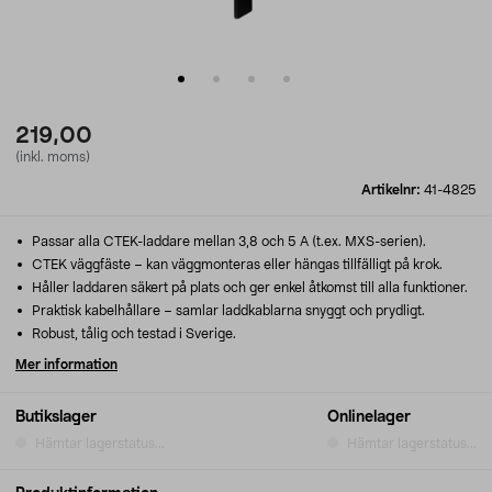
219,00
(inkl. moms)
Artikelnr:
41-4825
Passar alla CTEK-laddare mellan 3,8 och 5 A (t.ex. MXS-serien).
CTEK väggfäste – kan väggmonteras eller hängas tillfälligt på krok.
Håller laddaren säkert på plats och ger enkel åtkomst till alla funktioner.
Praktisk kabelhållare – samlar laddkablarna snyggt och prydligt.
Robust, tålig och testad i Sverige.
Mer information
Butikslager
Onlinelager
Hämtar lagerstatus...
Hämtar lagerstatus...