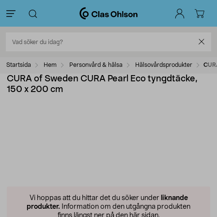
Startsida
Hem
Personvård & hälsa
Hälsovårdsprodukter
CURA
CURA of Sweden CURA Pearl Eco tyngdtäcke,
150 x 200 cm
Vi hoppas att du hittar det du söker under
liknande
produkter.
Information om den utgångna produkten
finns längst ner på den här sidan.