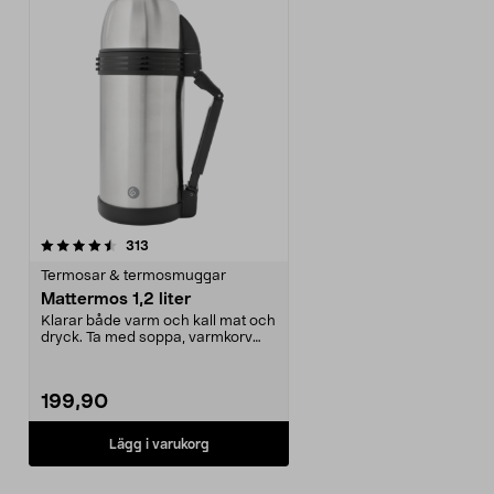
recensioner
313
Termosar & termosmuggar
Mattermos 1,2 liter
Klarar både varm och kall mat och
dryck. Ta med soppa, varmkorv
eller annan mat ...
199,90
Lägg i varukorg