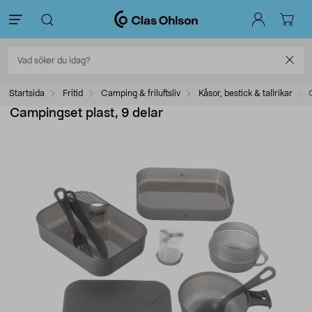
Startsida
Fritid
Camping & friluftsliv
Kåsor, bestick & tallrikar
Campingset plast, 9 delar