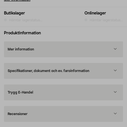
Butikslager
Onlinelager
Hämtar lagerstatus...
Hämtar lagerstatus...
Produktinformation
Mer information
Specifikationer, dokument och ev. faroinformation
Trygg E-Handel
Recensioner