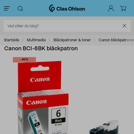
Startsida
Multimedia
Bläckpatroner & toner
Canon bläckpatrone
Canon BCI-6BK bläckpatron
-40%