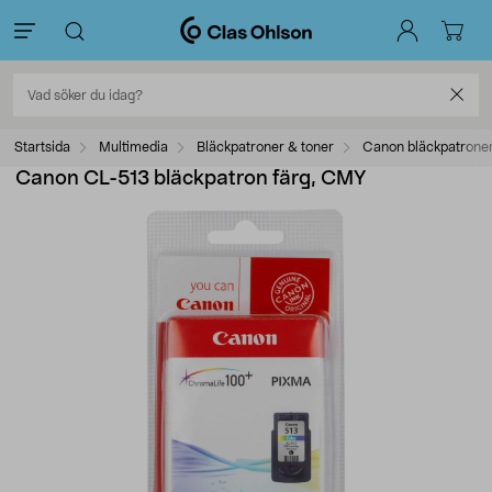
Startsida
Multimedia
Bläckpatroner & toner
Canon bläckpatrone
Canon CL-513 bläckpatron färg, CMY