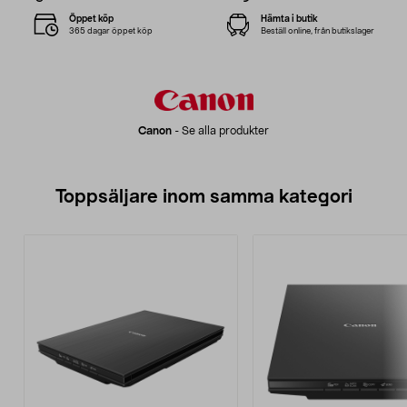
Öppet köp
Hämta i butik
365 dagar öppet köp
Beställ online, från butikslager
Canon
-
Se alla produkter
Toppsäljare inom samma kategori