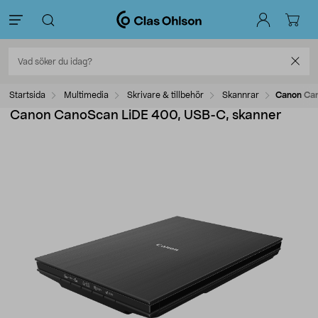
Startsida
Multimedia
Skrivare & tillbehör
Skannrar
Canon Can
Canon CanoScan LiDE 400, USB-C, skanner