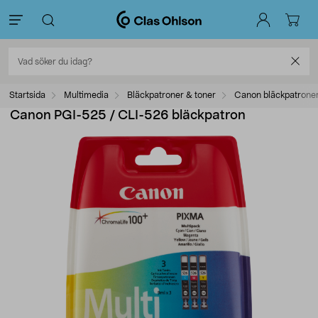
Startsida
Multimedia
Bläckpatroner & toner
Canon bläckpatrone
Canon PGI-525 / CLI-526 bläckpatron