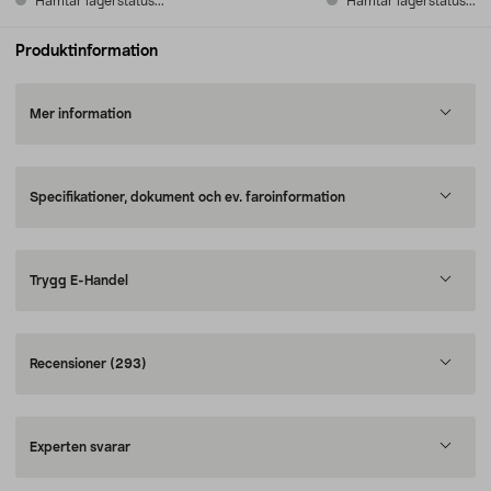
Hämtar lagerstatus...
Hämtar lagerstatus...
Produktinformation
Mer information
Specifikationer, dokument och ev. faroinformation
Trygg E-Handel
Recensioner
(293)
Experten svarar