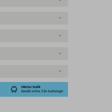
Hämta i butik
Beställ online, från butikslager