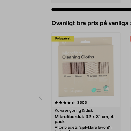
Ovanligt bra pris på vanliga
Kolla priset
5av 5 stjärnor
4.0av 5 stjärnor
recensioner
3808
Köksrengöring & disk
Mikrofiberduk 32 x 31 cm, 4-
pack
Aftonbladets "självklara favorit” i