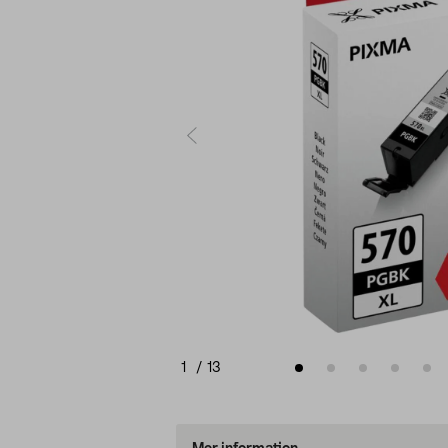
1
/
13