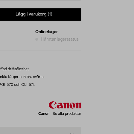
Lägg i varukorg
(1)
Onlinelager
Hämtar lagerstatus...
fad driftsäkerhet.
rekta färger och bra svärta.
PGI-570 och CLI-571.
Canon
-
Se alla produkter