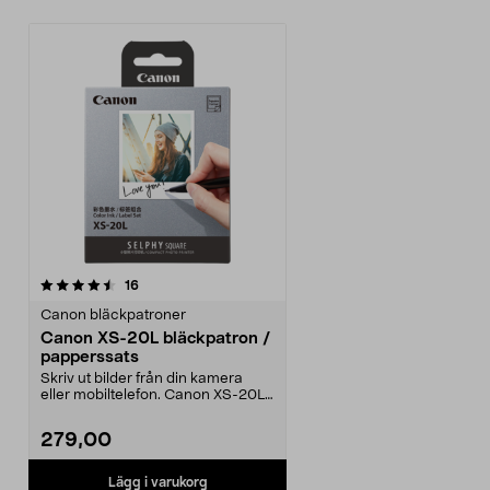
recensioner
16
Canon bläckpatroner
Canon XS-20L bläckpatron /
papperssats
Skriv ut bilder från din kamera
eller mobiltelefon. Canon XS-20L
– bläck och fot...
279,00
Lägg i varukorg