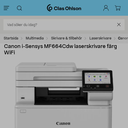
Startsida
Multimedia
Skrivare & tillbehör
Laserskrivare
Canon
Canon i-Sensys MF664Cdw laserskrivare färg
WiFi