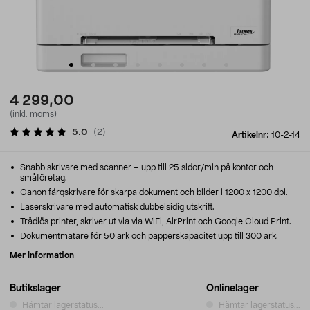
4 299,00
(inkl. moms)
5.0
(
2
)
Artikelnr:
10-2-14
Snabb skrivare med scanner – upp till 25 sidor/min på kontor och
småföretag.
Canon färgskrivare för skarpa dokument och bilder i 1200 x 1200 dpi.
Laserskrivare med automatisk dubbelsidig utskrift.
Trådlös printer, skriver ut via via WiFi, AirPrint och Google Cloud Print.
Dokumentmatare för 50 ark och papperskapacitet upp till 300 ark.
Mer information
Butikslager
Onlinelager
Hämtar lagerstatus...
Hämtar lagerstatus...