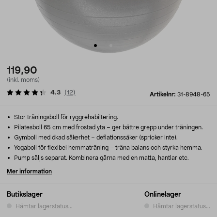
119,90
(inkl. moms)
4.3
(
12
)
Artikelnr:
31-8948-65
Stor träningsboll för ryggrehabiltering.
Pilatesboll 65 cm med frostad yta – ger bättre grepp under träningen.
Gymboll med ökad säkerhet – deflationssäker (spricker inte).
Yogaboll för flexibel hemmaträning – träna balans och styrka hemma.
Pump säljs separat. Kombinera gärna med en matta, hantlar etc.
Mer information
Butikslager
Onlinelager
Hämtar lagerstatus...
Hämtar lagerstatus...