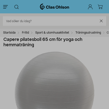
Startsida
Fritid
Sport & utomhusaktivitet
Träningsutrustning
C
Capere pilatesboll 65 cm för yoga och
hemmaträning