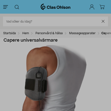
Startsida
Hem
Personvård & hälsa
Massageapparater
Capere
Capere universalvärmare