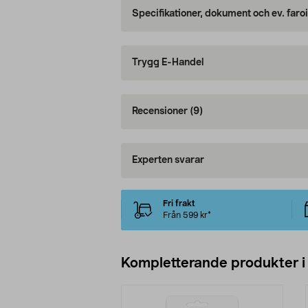
Specifikationer, dokument och ev. faro
Trygg E-Handel
Recensioner
(9)
Experten svarar
Fri frakt
Från 599 kr*
Kompletterande produkter i