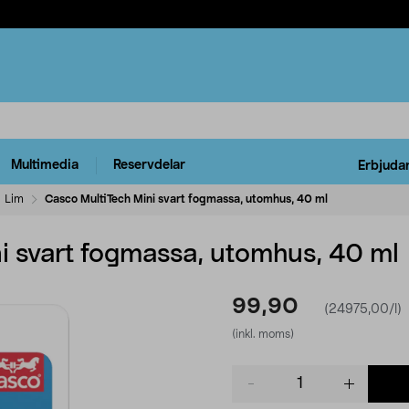
Multimedia
Reservdelar
Erbjuda
Lim
Casco MultiTech Mini svart fogmassa, utomhus, 40 ml
i svart fogmassa, utomhus, 40 ml
99,90
(24975,00/l)
(inkl. moms)
Product
quantity