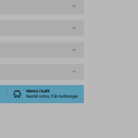
Hämta i butik
Beställ online, från butikslager