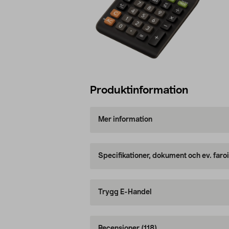
Produktinformation
Mer information
Specifikationer, dokument och ev. faro
Trygg E-Handel
Recensioner
(118)