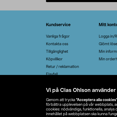
Lägg i varukorg
Sidfot
Kundservice
Mitt kont
Vanliga frågor
Logga in/R
Kontakta oss
Glömt lös
Tillgänglighet
Min inform
Köpvillkor
Min orderh
Retur / reklamation
Elavfall
Cookie policy
Leveransalternativ
Vi på Clas Ohlson använder
Genom att trycka
”Acceptera alla cookies
förbättra upplevelsen på vår webbplats, 
cookies: nödvändiga, funktionella, analys
innehållet på webbplatsen ska kunna funger