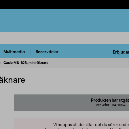
Multimedia
Reservdelar
Erbjuda
Casio MS-10B, miniräknare
räknare
Produkten har utgåt
Artikelnr:
34-1654
Vi hoppas att du hittar det du söker und