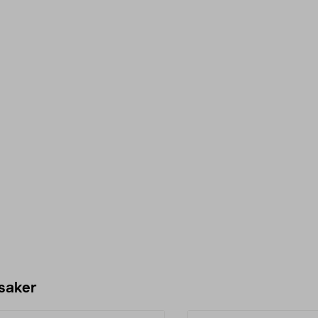
 saker