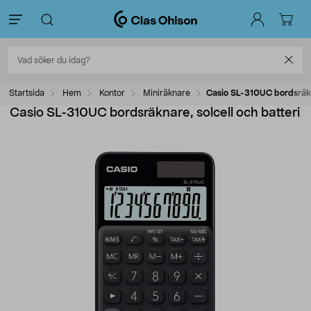
Startsida
Hem
Kontor
Miniräknare
Casio SL-310UC bordsräkna
Casio SL-310UC bordsräknare, solcell och batteri