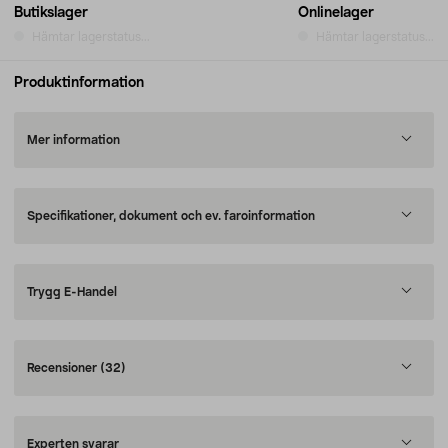
Butikslager
Onlinelager
Hämtar lagerstatus...
Hämtar lagerstatus...
Produktinformation
Mer information
Specifikationer, dokument och ev. faroinformation
Trygg E-Handel
Recensioner
(32)
Experten svarar