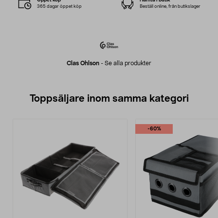
365 dagar öppet köp
Beställ online, från butikslager
Clas Ohlson
-
Se alla produkter
Toppsäljare inom samma kategori
-60%