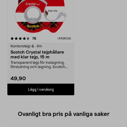
recensioner
76
(49,90/st)
Kontorstejp & -lim
Scotch Crystal tejphållare
med klar tejp, 15 m
Transparent tejp för inslagning,
förslutning och lagning. Scotch
Crystal – klass...
49,90
Lägg i varukorg
Ovanligt bra pris på vanliga saker