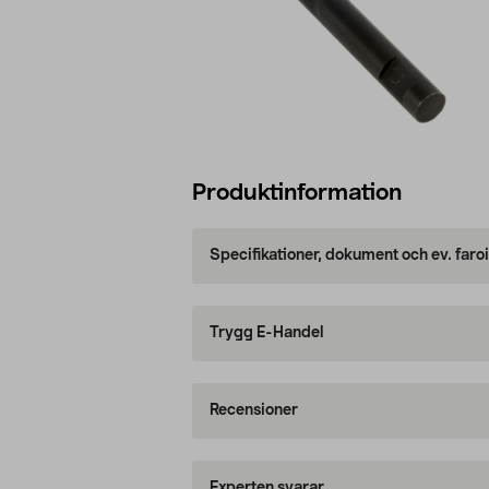
Produktinformation
Specifikationer, dokument och ev. faro
Trygg E-Handel
Recensioner
Experten svarar