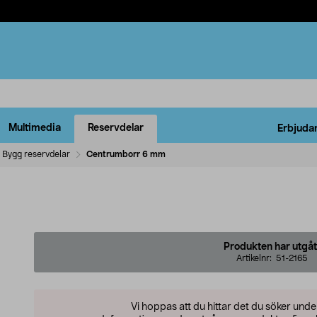
Multimedia
Reservdelar
Erbjuda
Bygg reservdelar
Centrumborr 6 mm
Produkten har utgåt
Artikelnr:
51-2165
Vi hoppas att du hittar det du söker und