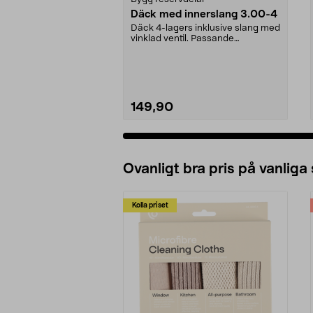
Däck med innerslang 3.00-4
Däck 4-lagers inklusive slang med
vinklad ventil. Passande
luftgummihjul i dimen...
149,90
Ovanligt bra pris på vanliga
Kolla priset