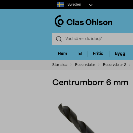
Select
Sweden
market
Hem
El
Fritid
Bygg
Startsida
Reservdelar
Reservdelar 2
Centrumborr 6 mm