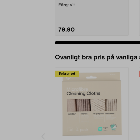
Färg:
Vit
79,90
Ovanligt bra pris på vanliga
Kolla priset