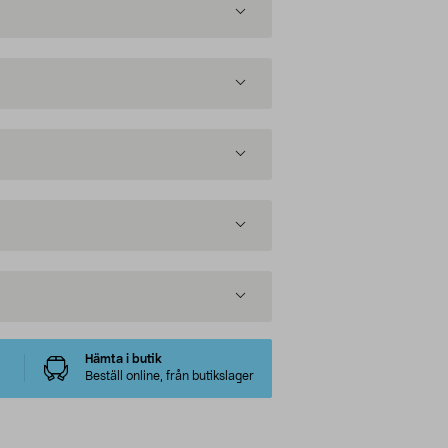
Hämta i butik
Beställ online, från butikslager