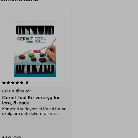
recensioner
6
Lera & tillbehör
Cernit Tool Kit verktyg för
lera, 8-pack
Komplett verktygsset för att forma,
skulptera och dekorera lera.
Cernit Tool Kit...