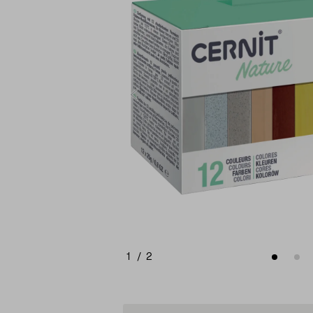
1
/
2