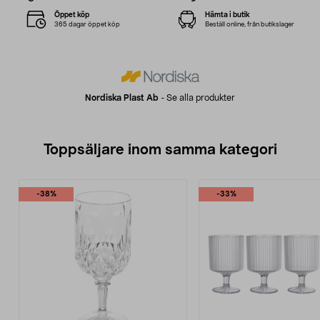
Öppet köp
Hämta i butik
365 dagar öppet köp
Beställ online, från butikslager
Nordiska Plast Ab
-
Se alla produkter
Toppsäljare inom samma kategori
-38%
-33%