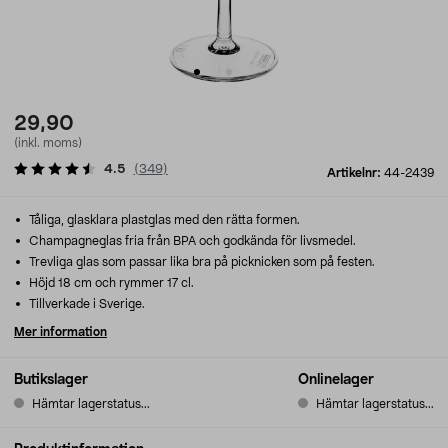
29,90
(inkl. moms)
4.5
(
349
)
Artikelnr:
44-2439
Tåliga, glasklara plastglas med den rätta formen.
Champagneglas fria från BPA och godkända för livsmedel.
Trevliga glas som passar lika bra på picknicken som på festen.
Höjd 18 cm och rymmer 17 cl.
Tillverkade i Sverige.
Mer information
Butikslager
Onlinelager
Hämtar lagerstatus...
Hämtar lagerstatus...