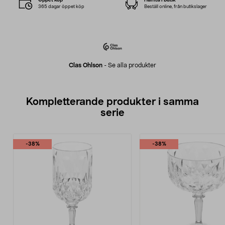
365 dagar öppet köp
Beställ online, från butikslager
Clas Ohlson
-
Se alla produkter
Kompletterande produkter i samma
serie
-38%
-38%