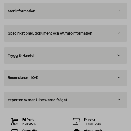
Mer information
Specifikationer, dokument och ev. faroinformation
Trygg E-Handel
Recensioner
(104)
Experten svarar
(1 besvarad fråga)
Fri frakt
Fri retur
Från 599 kr*
Till valfri butik
Öppet köp
Hämta i butik