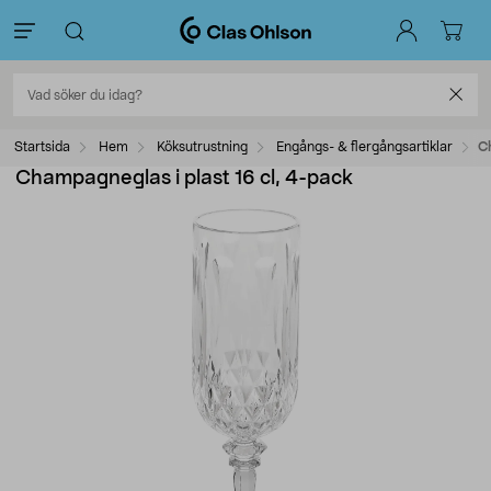
Startsida
Hem
Köksutrustning
Engångs- & flergångsartiklar
C
Champagneglas i plast 16 cl, 4-pack