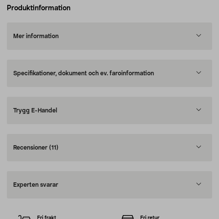
Produktinformation
Mer information
Specifikationer, dokument och ev. faroinformation
Trygg E-Handel
Recensioner
(11)
Experten svarar
Fri frakt
Fri retur