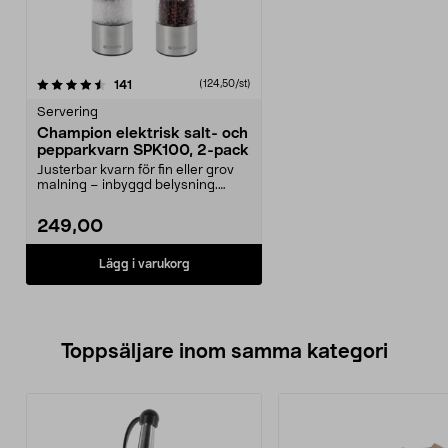
recensioner
141
(124,50/st)
Servering
Champion elektrisk salt- och
pepparkvarn SPK100, 2-pack
Justerbar kvarn för fin eller grov
malning – inbyggd belysning.
Champion elektri...
249,00
Lägg i varukorg
Toppsäljare inom samma kategori