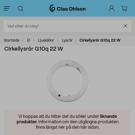
Startsida
El
Ljuskällor
Lysrör
Cirkellysrör G10q 22 W
Cirkellysrör G10q 22 W
Vi hoppas att du hittar det du söker under
liknande
produkter.
Information om den utgångna produkten
finns längst ner på den här sidan.