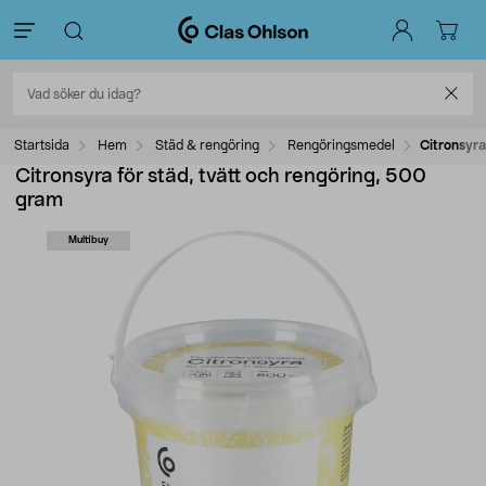
Startsida
Hem
Städ & rengöring
Rengöringsmedel
Citronsyra
Citronsyra för städ, tvätt och rengöring, 500
gram
Multibuy