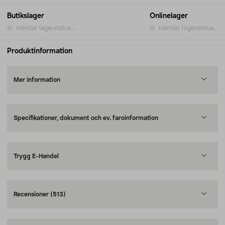
Butikslager
Onlinelager
Hämtar lagerstatus...
Hämtar lagerstatus...
Produktinformation
Mer information
Specifikationer, dokument och ev. faroinformation
Trygg E-Handel
Recensioner
(513)