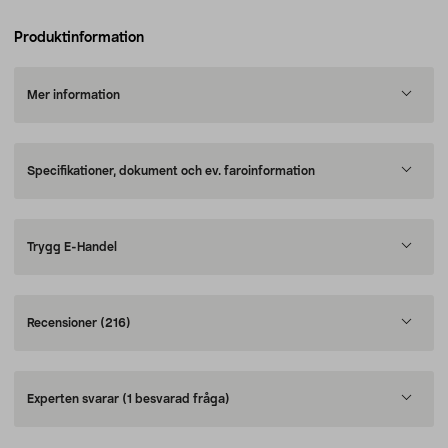
Produktinformation
Mer information
Specifikationer, dokument och ev. faroinformation
Trygg E-Handel
Recensioner
(216)
Experten svarar
(1 besvarad fråga)