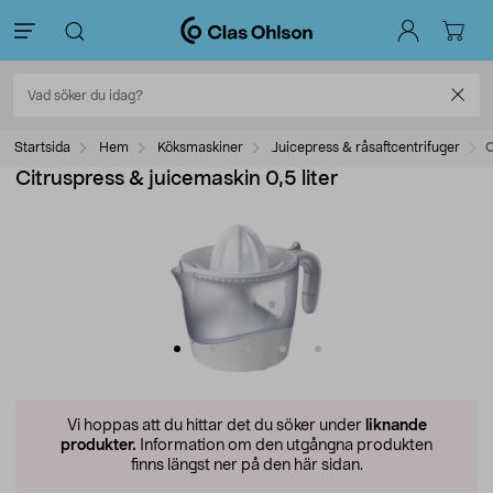
Startsida
Hem
Köksmaskiner
Juicepress & råsaftcentrifuger
C
Citruspress & juicemaskin 0,5 liter
Vi hoppas att du hittar det du söker under
liknande
produkter.
Information om den utgångna produkten
finns längst ner på den här sidan.