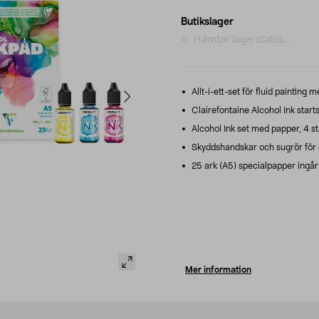
Butikslager
Hämtar lagerstatus...
Allt-i-ett-set för fluid painting 
Clairefontaine Alcohol Ink starts
Alcohol Ink set med papper, 4 st
Skyddshandskar och sugrör för e
25 ark (A5) specialpapper ingår 
Mer information