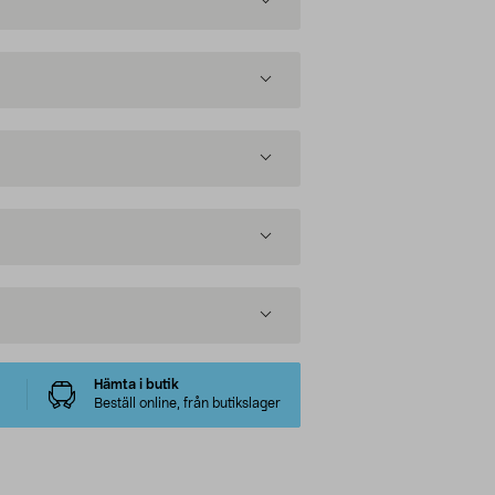
Hämta i butik
Beställ online, från butikslager