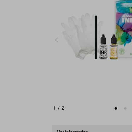
1
/
2