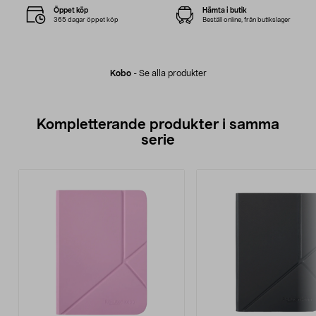
Öppet köp
Hämta i butik
365 dagar öppet köp
Beställ online, från butikslager
Kobo
-
Se alla produkter
Kompletterande produkter i samma
serie