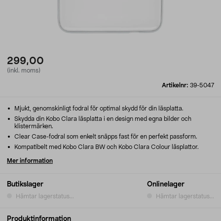
299,00
(inkl. moms)
Artikelnr:
39-5047
Mjukt, genomskinligt fodral för optimal skydd för din läsplatta.
Skydda din Kobo Clara läsplatta i en design med egna bilder och
klistermärken.
Clear Case-fodral som enkelt snäpps fast för en perfekt passform.
Kompatibelt med Kobo Clara BW och Kobo Clara Colour läsplattor.
Mer information
Butikslager
Onlinelager
Hämtar lagerstatus...
Hämtar lagerstatus...
Produktinformation