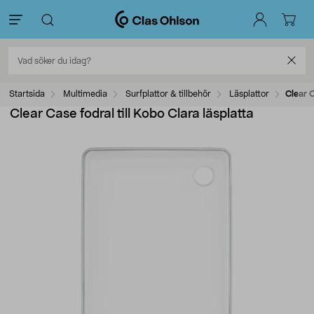
Startsida
Multimedia
Surfplattor & tillbehör
Läsplattor
Clear C
Clear Case fodral till Kobo Clara läsplatta