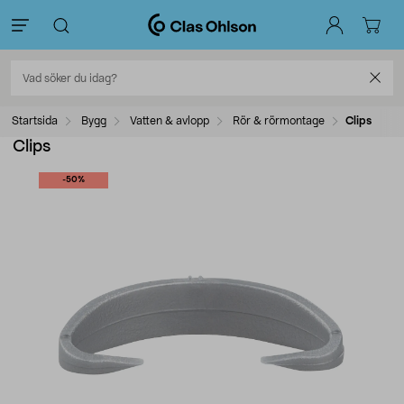
Startsida
Bygg
Vatten & avlopp
Rör & rörmontage
Clips
Clips
-50%