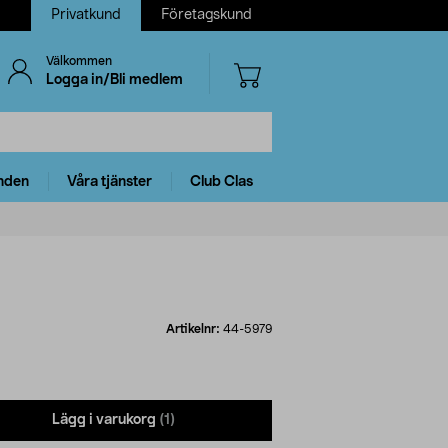
Privatkund
Företagskund
Välkommen
Logga in/Bli medlem
nden
Våra tjänster
Club Clas
Artikelnr:
44-5979
Lägg i varukorg
(1)