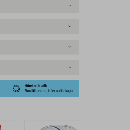
Hämta i butik
Beställ online, från butikslager