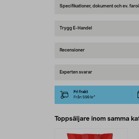
Specifikationer, dokument och ev. faro
Trygg E-Handel
Recensioner
Experten svarar
Fri frakt
Från 599 kr*
Toppsäljare inom samma ka