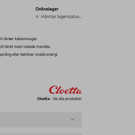
Onlinelager
Hämtar lagerstatus...
h läcker kakaonougat.
bit täckt med rostade mandlar.
språng eller behöver snabb energi.
Cloetta
-
Se alla produkter