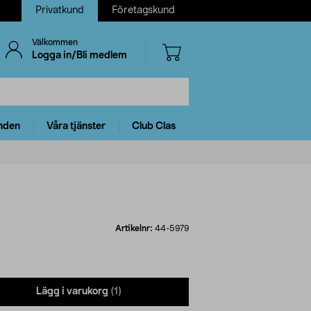
Privatkund
Företagskund
Välkommen
Logga in/Bli medlem
nden
Våra tjänster
Club Clas
Artikelnr:
44-5979
Lägg i varukorg
(1)