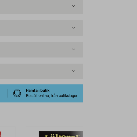
Hämta i butik
Beställ online, från butikslager