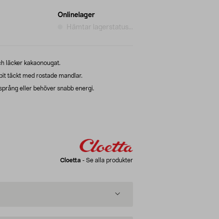
Onlinelager
Hämtar lagerstatus...
h läcker kakaonougat.
bit täckt med rostade mandlar.
språng eller behöver snabb energi.
Cloetta
-
Se alla produkter