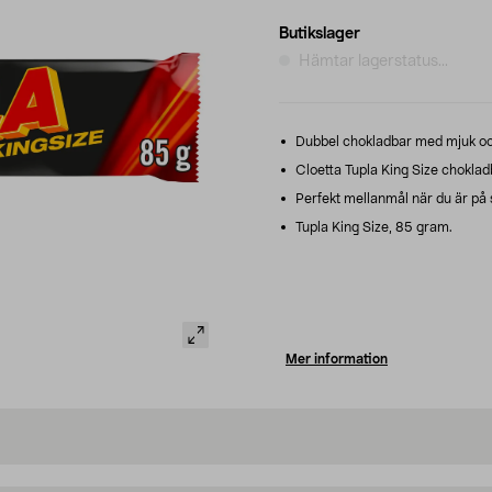
Butikslager
Hämtar lagerstatus...
Dubbel chokladbar med mjuk oc
Cloetta Tupla King Size choklad
Perfekt mellanmål när du är på 
Tupla King Size, 85 gram.
Mer information