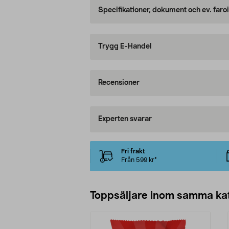
Specifikationer, dokument och ev. faro
Trygg E-Handel
Recensioner
Experten svarar
Fri frakt
Från 599 kr*
Toppsäljare inom samma ka