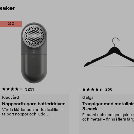
 saker
-25%
4.5av 5 stjärnor
recensioner
4.0av 5 stjärnor
recensioner
3251
256
Klädvård
Galgar
Noppborttagare batteridriven
Trägalgar med metallpi
8-pack
Vårda kläder och andra textilier –
ta bort noppor och ludd.
Elegant och gedigen galge a
Noppborttagaren fräs...
och metall – finns i flera färg
Galge med sv...