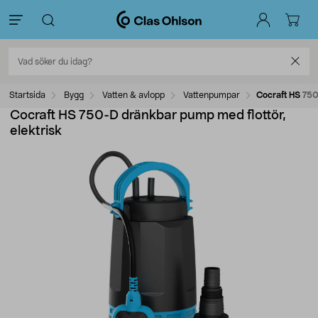
Startsida
Bygg
Vatten & avlopp
Vattenpumpar
Cocraft HS 750
Cocraft HS 750-D dränkbar pump med flottör,
elektrisk