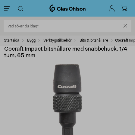
Startsida
Bygg
Verktygstillbehör
Bits & bitshållare
Cocraft Im
Cocraft Impact bitshållare med snabbchuck, 1/4
tum, 65 mm