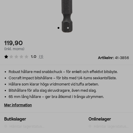
119,90
(inkl. moms)
1.0
(
1
)
Artikelnr:
41-3856
Robust hållare med snabbchuck – för enkelt och effektivt bitsbyte.
Cocraft Impact bitshållare – för bits med 1/4-tums sexkantsfäste.
Hållare som klarar höga vridmoment vid tuffa arbeten.
Bitshållare för alla slag skruvdragare, även med slag.
65 mm lång hållare – ger bra åtkomst i trånga utrymmen.
Mer information
Butikslager
Onlinelager
Hämtar lagerstatus...
Hämtar lagerstatus...