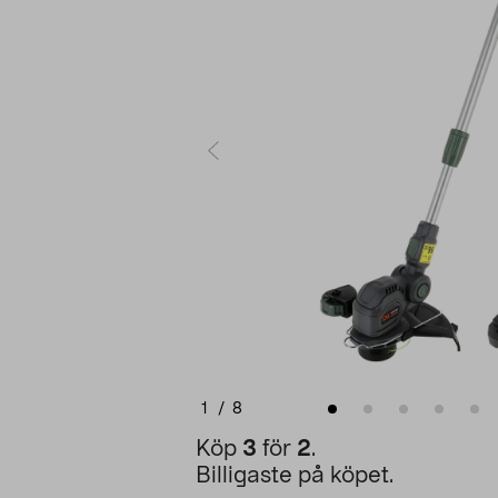
1
/
8
Köp
3
för
2
.
Billigaste på köpet.