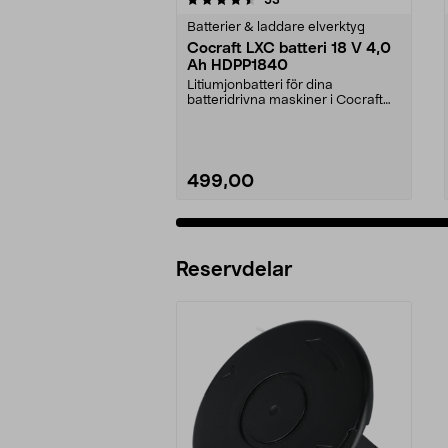
Batterier & laddare elverktyg
Cocraft LXC batteri 18 V 4,0
Ah HDPP1840
Litiumjonbatteri för dina
batteridrivna maskiner i Cocraft
LXC-systemet. Cocraft...
499,00
Lägg i varukorg
Reservdelar