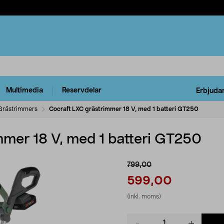
Multimedia
Reservdelar
Erbjuda
Grästrimmers
Cocraft LXC grästrimmer 18 V, med 1 batteri GT250
mmer 18 V, med 1 batteri GT250
799,00
599,00
(inkl. moms)
Product