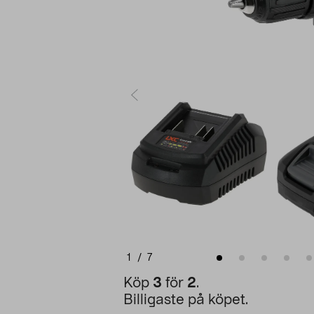
1
/
7
Köp
3
för
2
.
Billigaste på köpet.