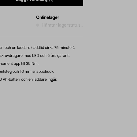
Onlinelager
Hämtar lagerstatus...
ri och en laddare (laddtid cirka 75 minuter).
kruvdragare med LED och 5 års garanti.
moment upp till 35 Nm.
ntsteg och 10 mm snabbchuck.
 Ah-batteri och en laddare ingår.