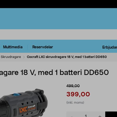
Multimedia
Reservdelar
Erbjuda
Skruvdragare
Cocraft LXC skruvdragare 18 V, med 1 batteri DD650
agare 18 V, med 1 batteri DD650
499,00
399,00
(inkl. moms)
Product