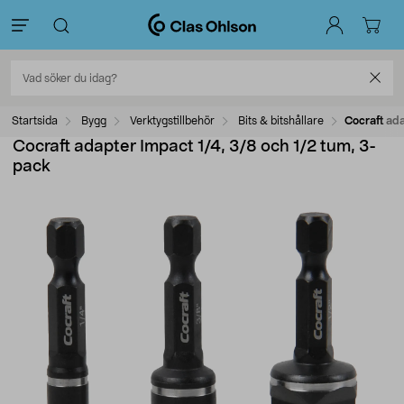
Startsida
Bygg
Verktygstillbehör
Bits & bitshållare
Cocraft ad
Cocraft adapter Impact 1/4, 3/8 och 1/2 tum, 3-
pack