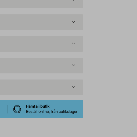
Hämta i butik
Beställ online, från butikslager