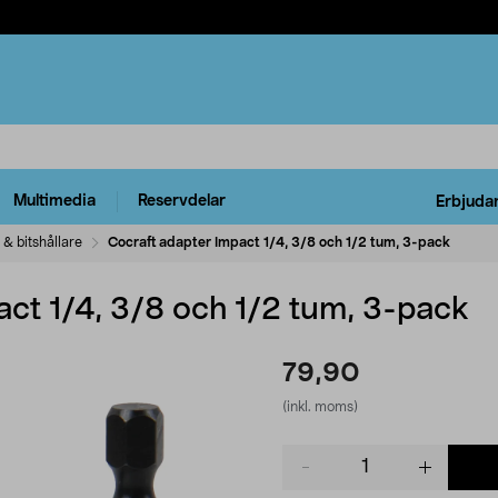
Multimedia
Reservdelar
Erbjuda
s & bitshållare
Cocraft adapter Impact 1/4, 3/8 och 1/2 tum, 3-pack
act 1/4, 3/8 och 1/2 tum, 3-pack
79,90
(inkl. moms)
Product
quantity