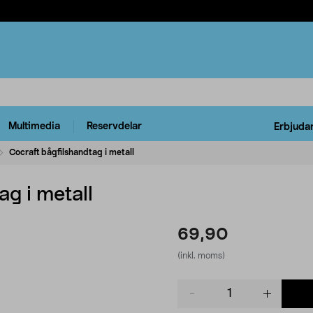
Multimedia
Reservdelar
Erbjuda
Cocraft bågfilshandtag i metall
ag i metall
69,90
(inkl. moms)
Product
quantity