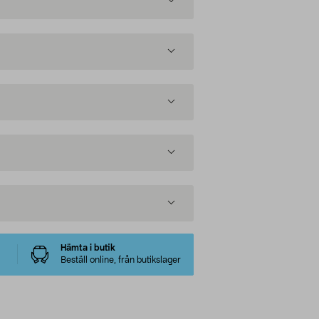
Hämta i butik
Beställ online, från butikslager