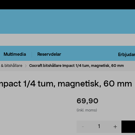
Multimedia
Reservdelar
Erbjuda
s & bitshållare
Cocraft bitshållare Impact 1/4 tum, magnetisk, 60 mm
 Impact 1/4 tum, magnetisk, 60 mm
69,90
(inkl. moms)
Product
quantity