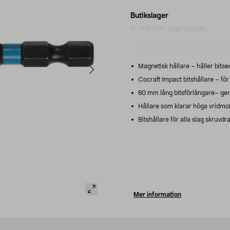
Butikslager
Hämtar lagerstatus...
Magnetisk hållare – håller bitsen
Cocraft Impact bitshållare – för
60 mm lång bitsförlängare– ger
Hållare som klarar höga vridmom
Bitshållare för alla slag skruvd
Mer information