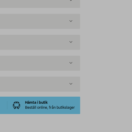
Hämta i butik
Beställ online, från butikslager