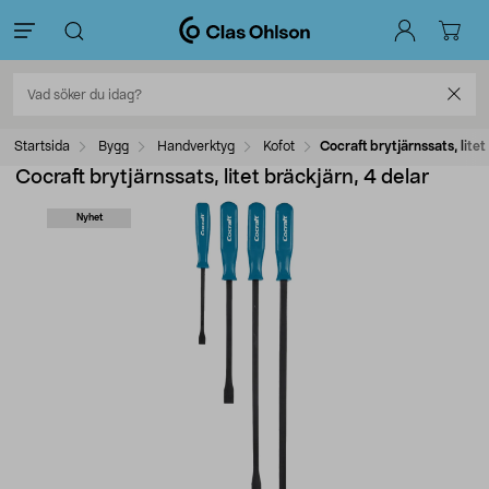
Startsida
Bygg
Handverktyg
Kofot
Cocraft brytjärnssats, litet
Cocraft brytjärnssats, litet bräckjärn, 4 delar
Nyhet