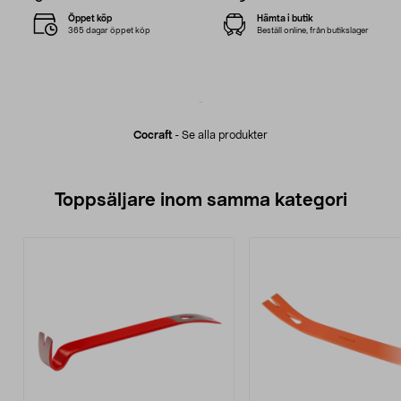
Öppet köp
Hämta i butik
365 dagar öppet köp
Beställ online, från butikslager
Cocraft
-
Se alla produkter
Toppsäljare inom samma kategori