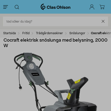
Startsida
Fritid
Trädgårdsmaskiner
Snöslungor
Cocraft elekt
Cocraft elektrisk snöslunga med belysning, 2000
W