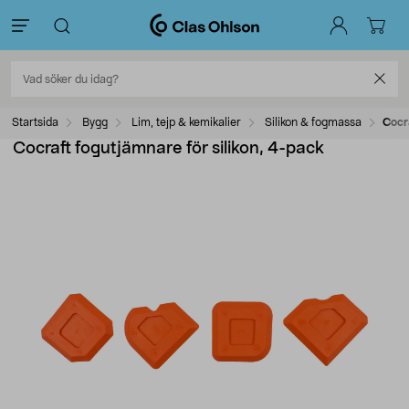
Startsida
Bygg
Lim, tejp & kemikalier
Silikon & fogmassa
Cocra
Cocraft fogutjämnare för silikon, 4-pack