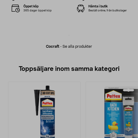
Öppet köp
Hämta i butik
365 dagar öppet köp
Beställ online, från butikslager
Cocraft
-
Se alla produkter
Toppsäljare inom samma kategori