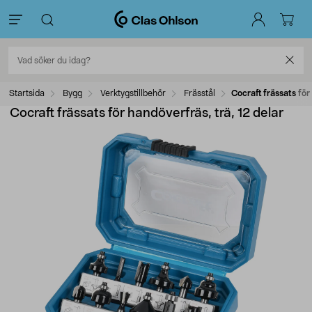
Startsida
Bygg
Verktygstillbehör
Frässtål
Cocraft frässats för
Cocraft frässats för handöverfräs, trä, 12 delar