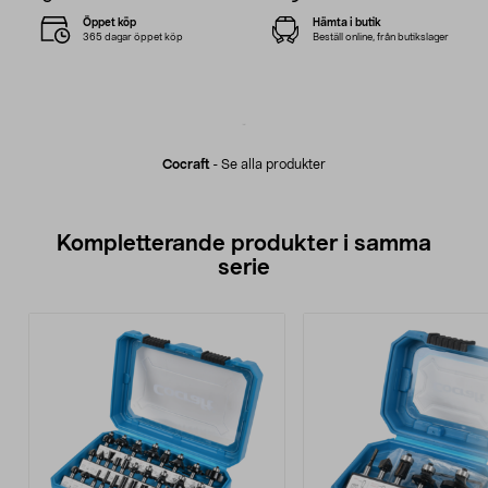
Öppet köp
Hämta i butik
365 dagar öppet köp
Beställ online, från butikslager
Cocraft
-
Se alla produkter
Kompletterande produkter i samma
serie