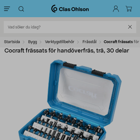
Startsida
Bygg
Verktygstillbehör
Frässtål
Cocraft frässats för
Cocraft frässats för handöverfräs, trä, 30 delar