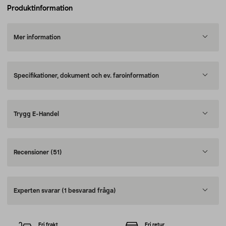
Produktinformation
Mer information
Specifikationer, dokument och ev. faroinformation
Trygg E-Handel
Recensioner
(51)
Experten svarar
(1 besvarad fråga)
Fri frakt
Fri retur