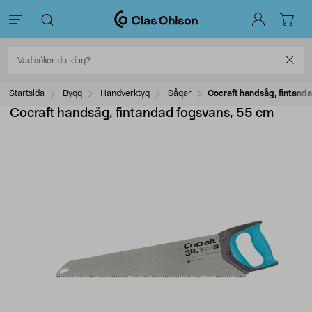
Startsida
Bygg
Handverktyg
Sågar
Cocraft handsåg, fintand
Cocraft handsåg, fintandad fogsvans, 55 cm