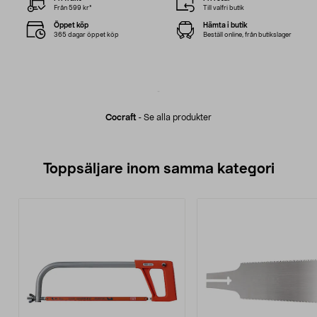
Från 599 kr*
Till valfri butik
Öppet köp
Hämta i butik
365 dagar öppet köp
Beställ online, från butikslager
Cocraft
-
Se alla produkter
Toppsäljare inom samma kategori